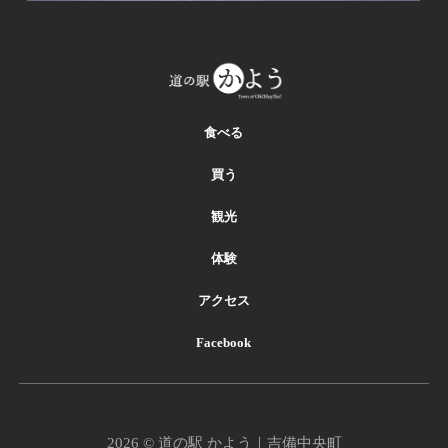
食べる
買う
観光
体験
アクセス
Facebook
2026 © 道の駅 かよう｜吉備中央町